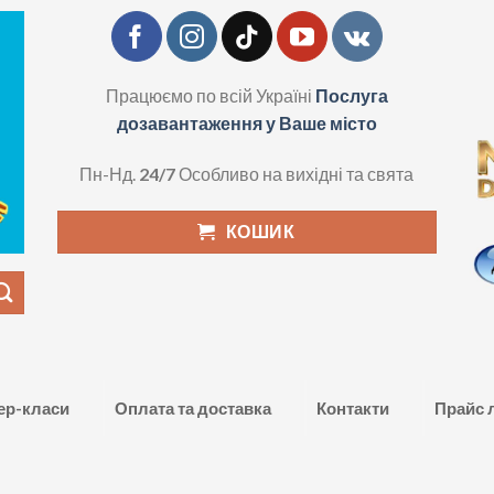
Працюємо по всій Україні
Послуга
дозавантаження у Ваше місто
Пн-Нд.
24/7
Особливо на вихідні та свята
КОШИК
ер-класи
Оплата та доставка
Контакти
Прайс 