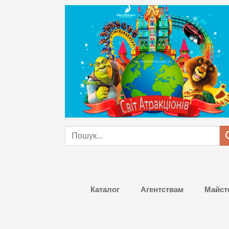
Skip
to
content
Шукати:
Каталог
Агентствам
Майст