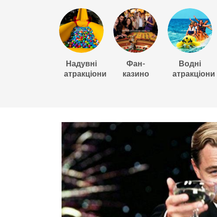
Надувні
Фан-
Водні
атракціони
казино
атракціони