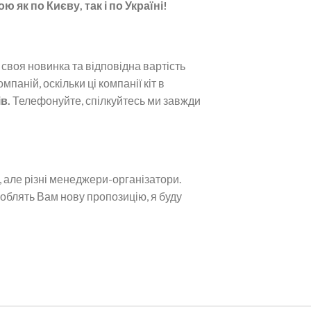
 як по Києву, так і по Україні!
 своя новинка та відповідна вартість
аній, оскільки ці компанії кіт в
в.
Телефонуйте, спілкуйтесь ми завжди
, але різні менеджери-організатори.
роблять Вам нову пропозицію, я буду