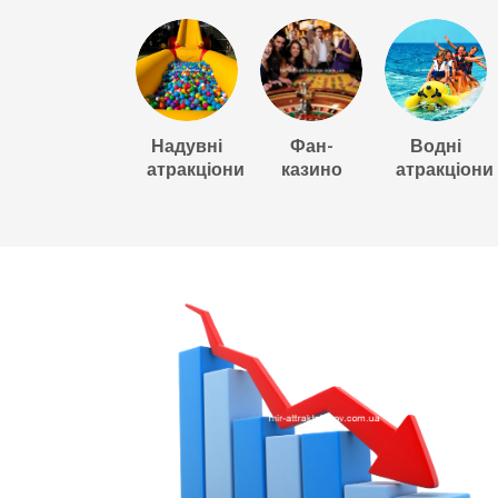
Надувні
Фан-
Водні
атракціони
казино
атракціони