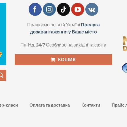
Працюємо по всій Україні
Послуга
дозавантаження у Ваше місто
Пн-Нд.
24/7
Особливо на вихідні та свята
КОШИК
ер-класи
Оплата та доставка
Контакти
Прайс 