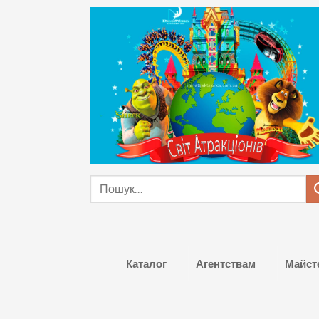
Skip
to
content
Шукати:
Каталог
Агентствам
Майст