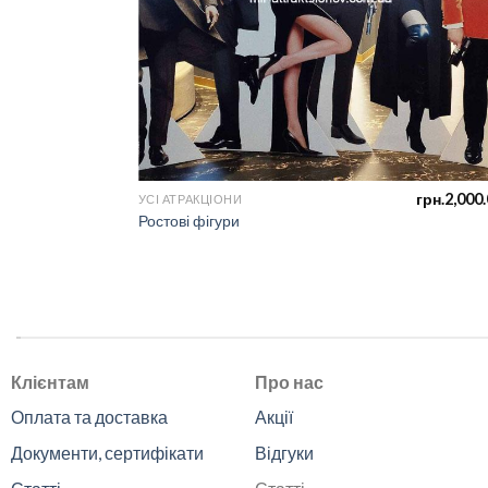
грн.
2,000
УСІ АТРАКЦІОНИ
Ростові фігури
.
Клієнтам
Про нас
Оплата та доставка
Акції
Документи, сертифікати
Відгуки