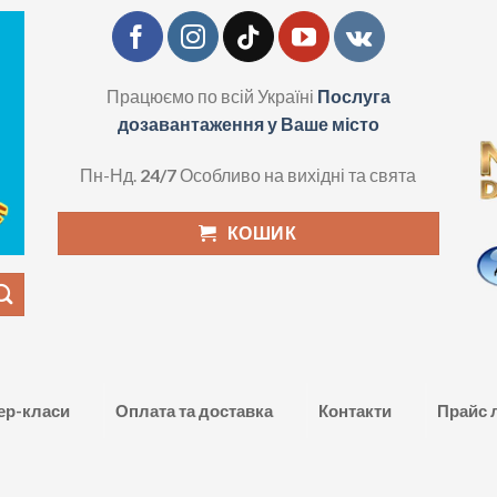
Працюємо по всій Україні
Послуга
дозавантаження у Ваше місто
Пн-Нд.
24/7
Особливо на вихідні та свята
КОШИК
ер-класи
Оплата та доставка
Контакти
Прайс 