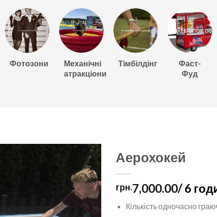
Фотозони
Механічні
Тімбілдінг
Фаст-
атракціони
Фуд
Аерохокей
7,000.00
/ 6 год
грн.
Кількість одночасно гра