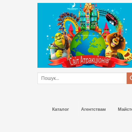
Skip
to
content
Шукати:
Каталог
Агентствам
Майст