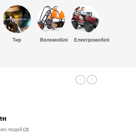
Тир
Веломобілі
Електромобілі
ин
ючих людей
(2)