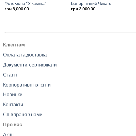
Фото-зона “У каміна”
Банер нічний Чикаго
грн.
8,000.00
грн.
3,000.00
.
Клієнтам
Оплата та доставка
Документи, сертифікати
Статті
Корпоративні клієнти
Новинки
Контакти
Співпраця з нами
Про нас
Акції