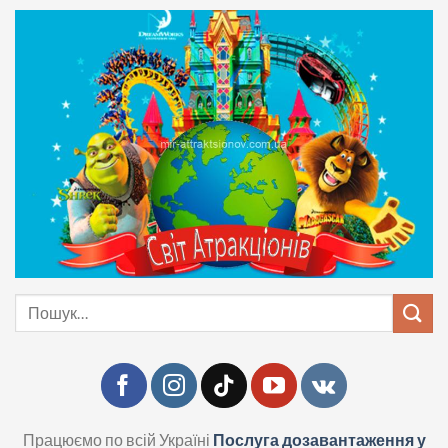
Skip
to
content
Шукати:
Працюємо по всій Україні
Послуга дозавантаження у