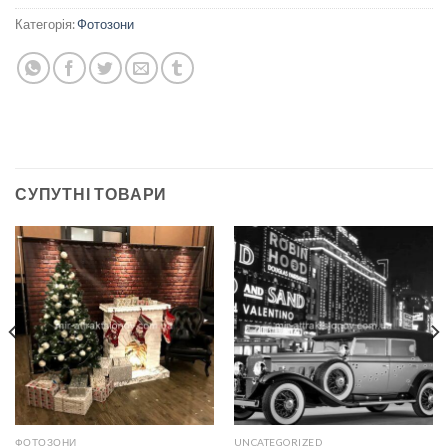
Категорія:
Фотозони
СУПУТНІ ТОВАРИ
ФОТОЗОНИ
UNCATEGORIZED