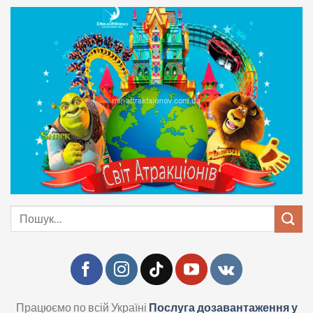
Skip
to
content
Шукати:
Працюємо по всій Україні
Послуга дозавантаження у