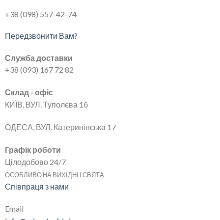
+38 (098) 557-42-74
Передзвонити Вам?
Служба доставки
+38 (093) 167 72 82
Склад - офіс
КИЇВ, ВУЛ. Туполєва 1б
ОДЕСА, ВУЛ. Катеринінська 17
Графік роботи
Цілодобово 24/7
ОСОБЛИВО НА ВИХІДНІ І СВЯТА
Співпраця з нами
Email