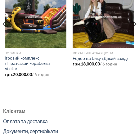
НОВИНКИ
МЕХАНІЧНІ АТРАКЦІОНИ
Ігровий комплекс
Родео на бику «Дикий захід»
«Піратський корабель»
грн.
18,000.00
/ 6 годин
Veсtor
грн.
20,000.00
/ 6 годин
.
Клієнтам
Оплата та доставка
Документи, сертифікати