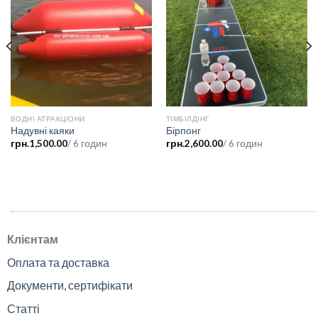
ВОДНІ АТРАКЦІОНИ
ТІМБІЛДІНГ
Надувні каяки
Бірпонг
грн.
1,500.00
/ 6 годин
грн.
2,600.00
/ 6 годин
.
Клієнтам
Оплата та доставка
Документи, сертифікати
Статті