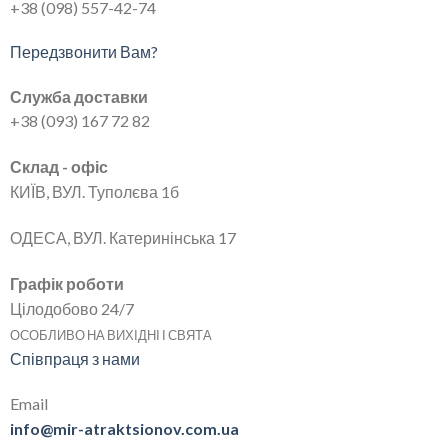
+38 (098) 557-42-74
Передзвонити Вам?
Служба доставки
+38 (093) 167 72 82
Склад - офіс
КИЇВ, ВУЛ. Туполєва 1б
ОДЕСА, ВУЛ. Катеринінська 17
Графік роботи
Цілодобово 24/7
ОСОБЛИВО НА ВИХІДНІ І СВЯТА
Співпраця з нами
Email
info@mir-atraktsionov.com.ua