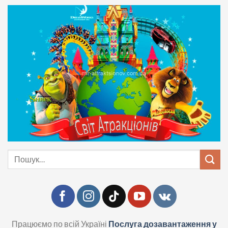
Skip
to
content
Шукати:
Працюємо по всій Україні
Послуга дозавантаження у