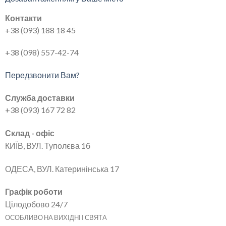
Контакти
+38 (093) 188 18 45
+38 (098) 557-42-74
Передзвонити Вам?
Служба доставки
+38 (093) 167 72 82
Склад - офіс
КИЇВ, ВУЛ. Туполєва 1б
ОДЕСА, ВУЛ. Катеринінська 17
Графік роботи
Цілодобово 24/7
ОСОБЛИВО НА ВИХІДНІ І СВЯТА