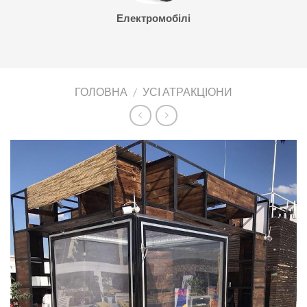
Електромобілі
ГОЛОВНА
/
УСІ АТРАКЦІОНИ