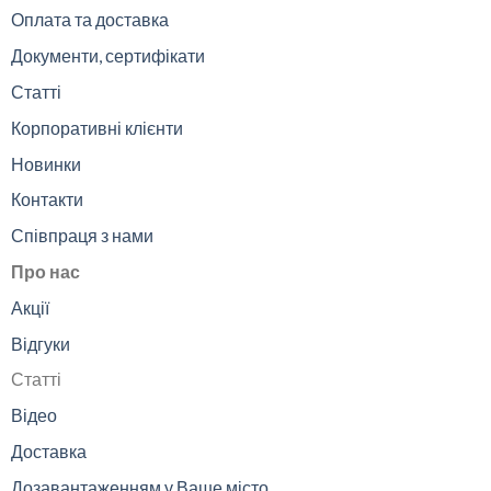
Оплата та доставка
Документи, сертифікати
Статті
Корпоративні клієнти
Новинки
Контакти
Співпраця з нами
Про нас
Акції
Відгуки
Статті
Відео
Доставка
Дозавантаженням у Ваше місто