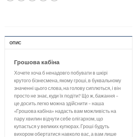
ОПИС
Грошова кабіна
Хочете хоча б ненадовго побувати в шкірі
крутого бізнесмена, якому гроші, в буквальному
значенні цього слова, на голову сиплються, і він
просто не знає, куди їх подіти? Що ж, бажання –
це досить легко можна здійснити – наша
«Грошова кабіна» надасть вам можливість на
пару хвилин відчути себе олігархом, що
купається у великих купюрах. Гроші будуть
вихором обертатися навколо вас, а вам лише