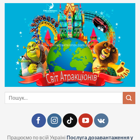
Skip
to
content
Шукати:
Працюємо по всій Україні
Послуга дозавантаження у