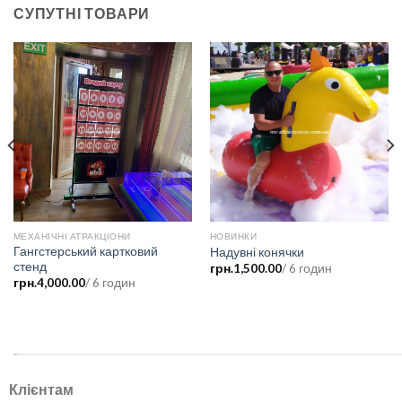
СУПУТНІ ТОВАРИ
МЕХАНІЧНІ АТРАКЦІОНИ
НОВИНКИ
Гангстерський картковий
Надувні конячки
стенд
грн.
1,500.00
/ 6 годин
грн.
4,000.00
/ 6 годин
.
Клієнтам