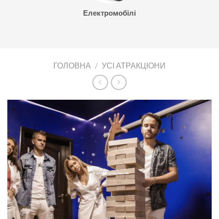
Електромобілі
ГОЛОВНА
/
УСІ АТРАКЦІОНИ