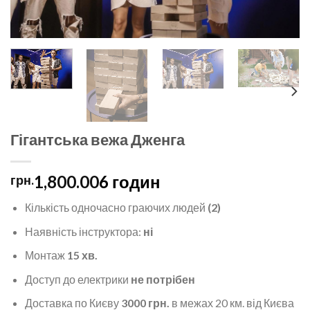
Гігантська вежа Дженга
1,800.00
6 годин
грн.
Кількість одночасно граючих людей
(2)
Наявність інструктора:
ні
Монтаж
15 хв.
Доступ до електрики
не потрібен
Доставка по Києву
3000 грн.
в межах 20 км. від Києва