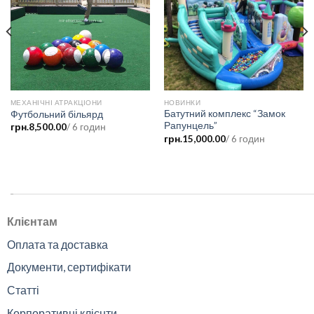
МЕХАНІЧНІ АТРАКЦІОНИ
НОВИНКИ
Батутний комплекс “Замок
Футбольний більярд
Рапунцель”
грн.
8,500.00
/ 6 годин
грн.
15,000.00
/ 6 годин
.
Клієнтам
Оплата та доставка
Документи, сертифікати
Статті
Корпоративні клієнти