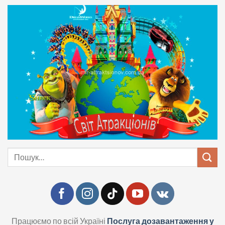
Skip
to
content
Шукати:
Працюємо по всій Україні
Послуга дозавантаження у