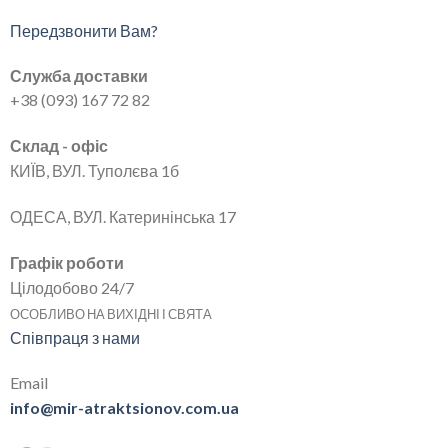
Передзвонити Вам?
Служба доставки
+38 (093) 167 72 82
Склад - офіс
КИЇВ, ВУЛ. Туполєва 1б
ОДЕСА, ВУЛ. Катеринінська 17
Графік роботи
Цілодобово 24/7
ОСОБЛИВО НА ВИХІДНІ І СВЯТА
Співпраця з нами
Email
info@mir-atraktsionov.com.ua