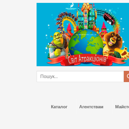
Skip
to
content
Шукати:
Каталог
Агентствам
Майст