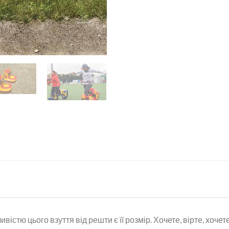
вістю цього взуття від решти є її розмір. Хочете, вірте, хочете