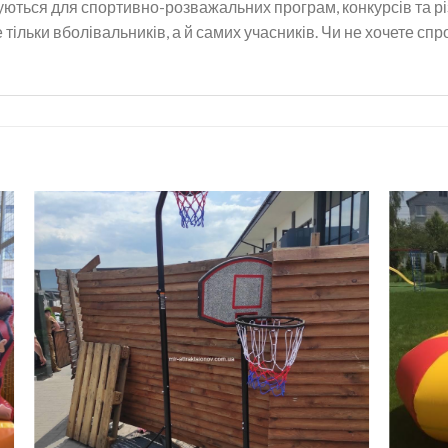
вуються для спортивно-розважальних програм, конкурсів та р
тільки вболівальників, а й самих учасників. Чи не хочете спр