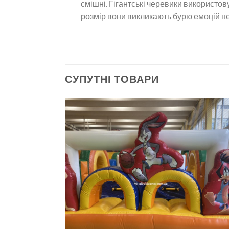
смішні. Гігантські черевики використо
розмір вони викликають бурю емоцій не 
СУПУТНІ ТОВАРИ