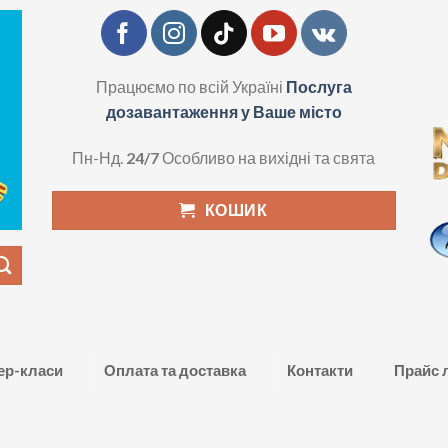
Працюємо по всій Україні
Послуга
дозавантаження у Ваше місто
Пн-Нд.
24/7
Особливо на вихідні та свята
КОШИК
ер-класи
Оплата та доставка
Контакти
Прайс 