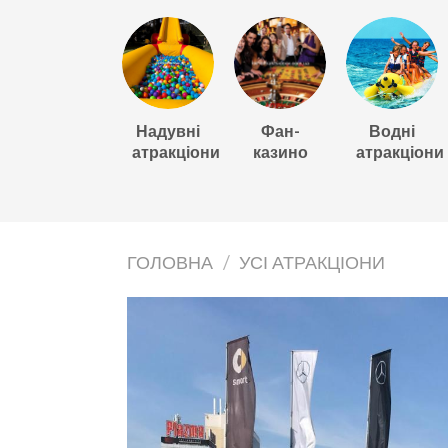
Надувні
Фан-
Водні
атракціони
казино
атракціони
ГОЛОВНА
/
УСІ АТРАКЦІОНИ