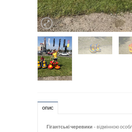
ОПИС
Гігантські черевики
– відмінною особли