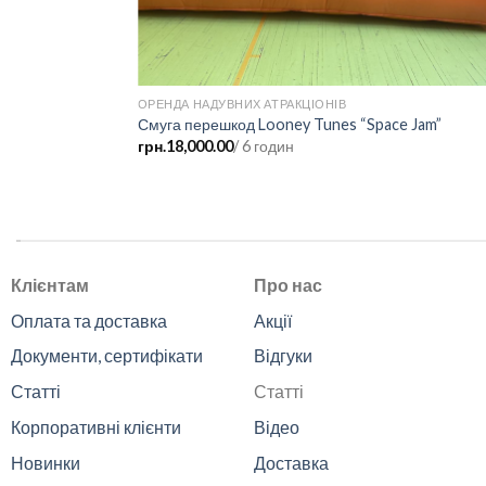
ОРЕНДА НАДУВНИХ АТРАКЦІОНІВ
Смуга перешкод Looney Tunes “Space Jam”
грн.
18,000.00
/ 6 годин
.
Клієнтам
Про нас
Оплата та доставка
Акції
Документи, сертифікати
Відгуки
Статті
Статті
Корпоративні клієнти
Відео
Новинки
Доставка