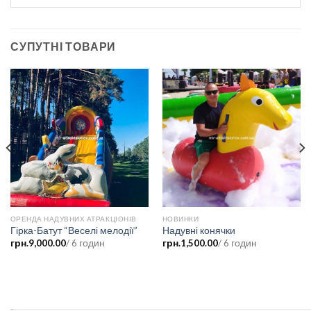
СУПУТНІ ТОВАРИ
ОРЕНДА НАДУВНИХ АТРАКЦІОНІВ
НОВИНКИ
Гірка-Батут “Веселі мелодії”
Надувні конячки
грн.
9,000.00
/ 6 годин
грн.
1,500.00
/ 6 годин
.