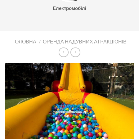
Електромобілі
ГОЛОВНА
/
ОРЕНДА НАДУВНИХ АТРАКЦІОНІВ