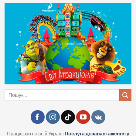
Skip
to
content
Шукати:
Працюємо по всій Україні
Послуга дозавантаження у