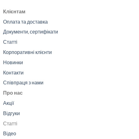
Клієнтам
Оплата та доставка
Документи, сертифікати
Статті
Корпоративні клієнти
Новинки
Контакти
Співпраця з нами
Про нас
Акції
Відгуки
Статті
Відео