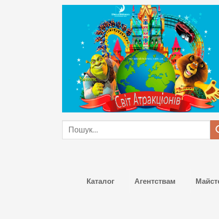
Skip
to
content
Шукати:
Каталог
Агентствам
Майст