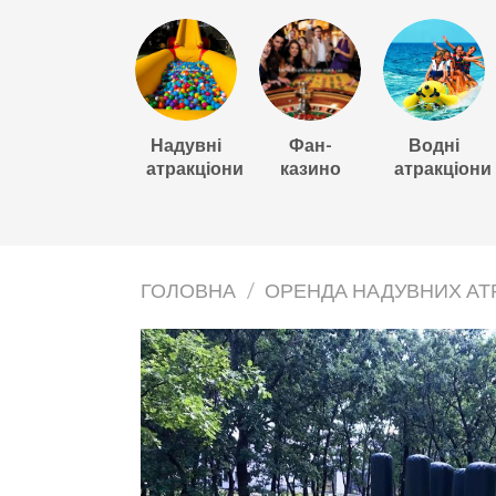
Надувні
Фан-
Водні
атракціони
казино
атракціони
ГОЛОВНА
/
ОРЕНДА НАДУВНИХ АТ