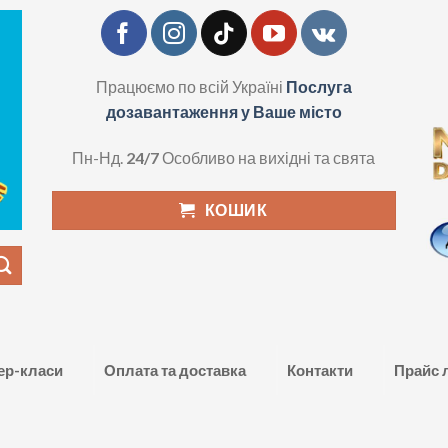
Працюємо по всій Україні
Послуга
дозавантаження у Ваше місто
Пн-Нд.
24/7
Особливо на вихідні та свята
КОШИК
ер-класи
Оплата та доставка
Контакти
Прайс 