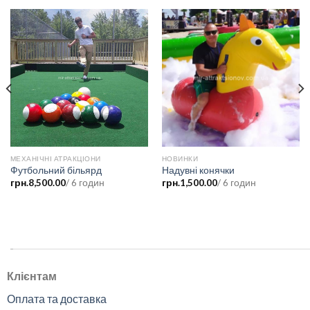
МЕХАНІЧНІ АТРАКЦІОНИ
НОВИНКИ
Футбольний більярд
Надувні конячки
грн.
8,500.00
/ 6 годин
грн.
1,500.00
/ 6 годин
.
Клієнтам
Оплата та доставка