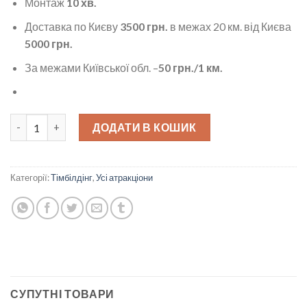
Монтаж
10 хв.
Доставка по Києву
3500 грн.
в межах 20 км. від Києва
5000 грн.
За межами Київської обл. –
50 грн./1 км.
Потрійні штани кількість
ДОДАТИ В КОШИК
Категорії:
Тімбілдінг
,
Усі атракціони
СУПУТНІ ТОВАРИ