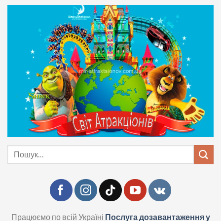
Skip
to
content
Шукати:
Працюємо по всій Україні
Послуга дозавантаження у