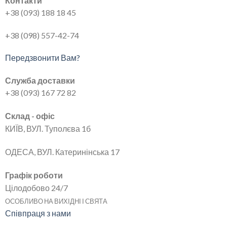
Контакти
+38 (093) 188 18 45
+38 (098) 557-42-74
Передзвонити Вам?
Служба доставки
+38 (093) 167 72 82
Склад - офіс
КИЇВ, ВУЛ. Туполєва 1б
ОДЕСА, ВУЛ. Катеринінська 17
Графік роботи
Цілодобово 24/7
ОСОБЛИВО НА ВИХІДНІ І СВЯТА
Співпраця з нами