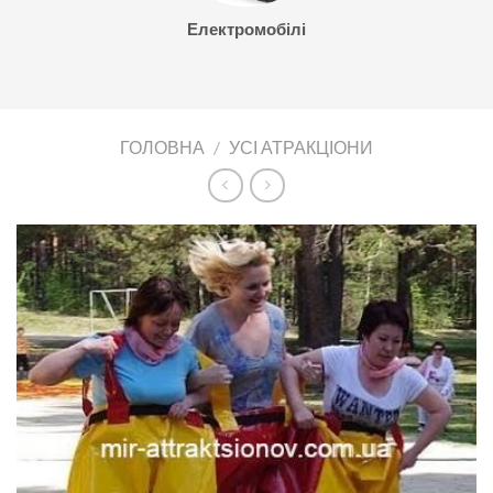
Електромобілі
ГОЛОВНА
/
УСІ АТРАКЦІОНИ