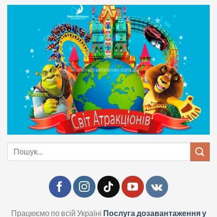
Skip
to
content
Шукати:
Працюємо по всій Україні
Послуга дозавантаження у