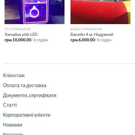
УСІ АТРАКЦІОНИ
ВОДНІ АТРАКЦІОНИ
Хапайка pink LED
Басейн 4 м. Надувний
грн.
10,000.00
/ 6 годин
грн.
6,000.00
/ 6 годин
.
Клієнтам
Оплата та доставка
Документи, сертифікати
Статті
Корпоративні клієнти
Новинки
Контакти