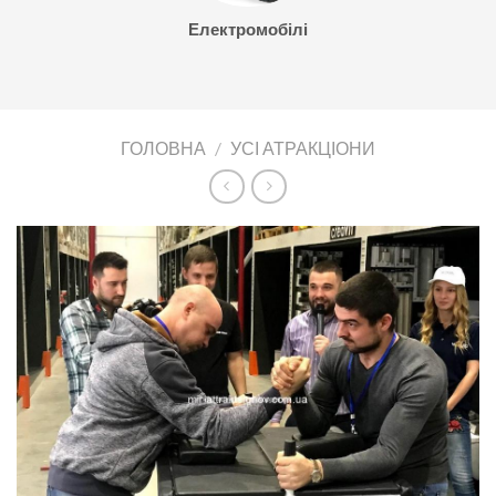
Електромобілі
ГОЛОВНА
/
УСІ АТРАКЦІОНИ