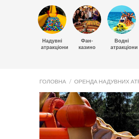
Надувні
Фан-
Водні
атракціони
казино
атракціони
ГОЛОВНА
/
ОРЕНДА НАДУВНИХ АТ