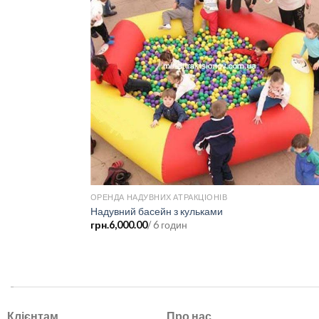
ОРЕНДА НАДУВНИХ АТРАКЦІОНІВ
бель» Veсtor
Надувний басейн з кульками
грн.
6,000.00
/ 6 годин
.
Клієнтам
Про нас