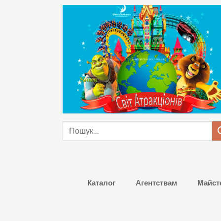
Skip
to
content
Шукати:
Каталог
Агентствам
Майст