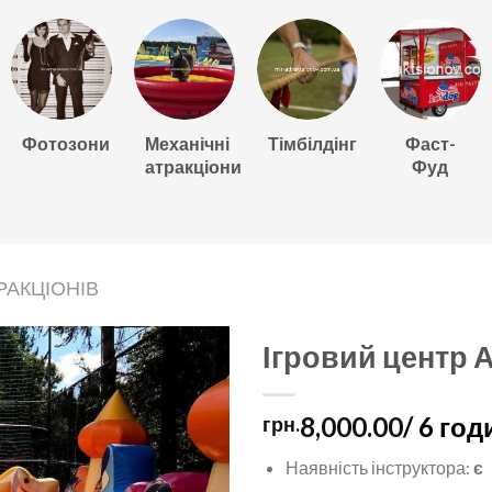
Фотозони
Механічні
Тімбілдінг
Фаст-
атракціони
Фуд
РАКЦІОНІВ
Ігровий центр 
8,000.00
/ 6 год
грн.
Наявність інструктора:
є