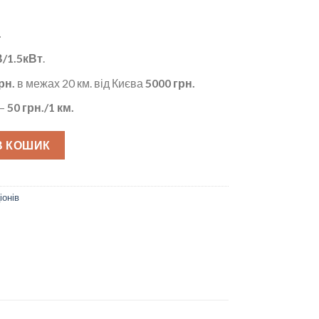
.
/1.5кВт
.
рн.
в межах 20 км. від Києва
5000 грн.
 –
50
грн./1 км.
ь
В КОШИК
іонів