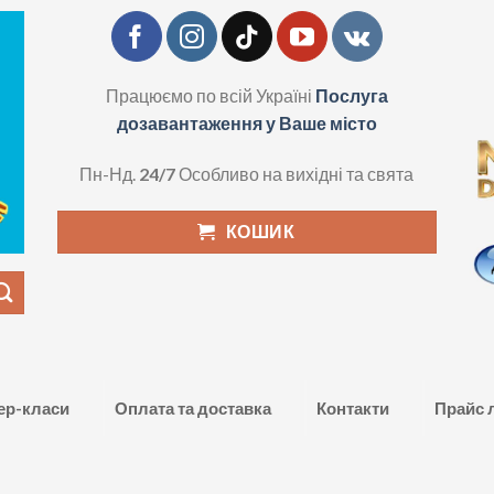
Працюємо по всій Україні
Послуга
дозавантаження у Ваше місто
Пн-Нд.
24/7
Особливо на вихідні та свята
КОШИК
ер-класи
Оплата та доставка
Контакти
Прайс 