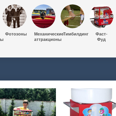
Фотозоны
Механические
Тимбилдинг
Фаст-
ны
аттракционы
Фуд