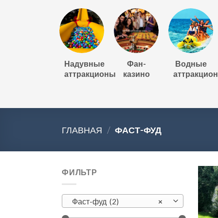
Надувные
Фан-
Водные
аттракционы
казино
аттракцио
ГЛАВНАЯ
/
ФАСТ-ФУД
ФИЛЬТР
Фаст-фуд (2)
×