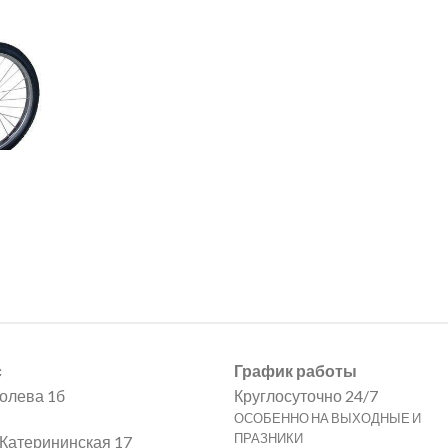
с
График работы
полева 1б
Круглосуточно 24/7
ОСОБЕННО НА ВЫХОДНЫЕ И
ПРАЗНИКИ
Катерининская 17