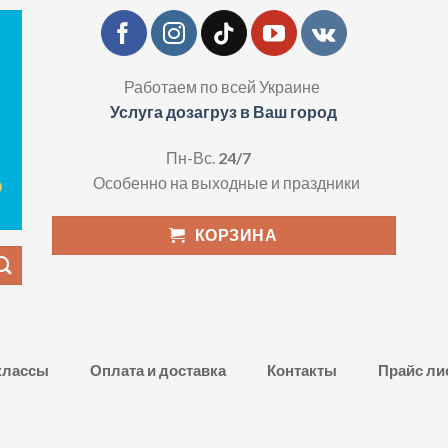
Работаем по всей Украине
Услуга дозагруз в Ваш город
Пн-Вс.
24/7
Особенно на выходные и праздники
КОРЗИНА
классы
Оплата и доставка
Контакты
Прайс ли