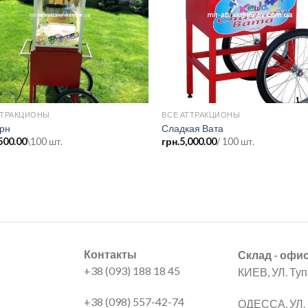
ТТРАКЦИОНЫ
ВСЕ АТТРАКЦИОНЫ
рн
Сладкая Вата
500.00
\100 шт.
грн.
5,000.00
/ 100 шт.
Контакты
Склад - офи
+38 (093) 188 18 45
КИЕВ, УЛ. Ту
+38 (098) 557-42-74
ОДЕССА, УЛ. 