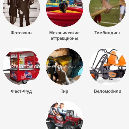
Фотозоны
Механические
Тимбилдинг
аттракционы
Фаст-Фуд
Тир
Веломобили