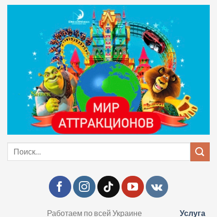
Skip
to
content
Искать:
Работаем по всей Украине
Услуга