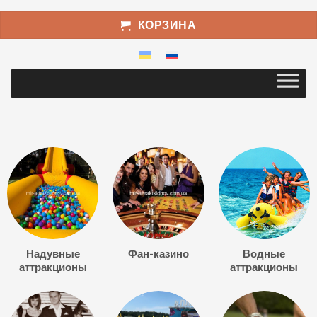
КОРЗИНА
Надувные
Фан-казино
Водные
аттракционы
аттракционы