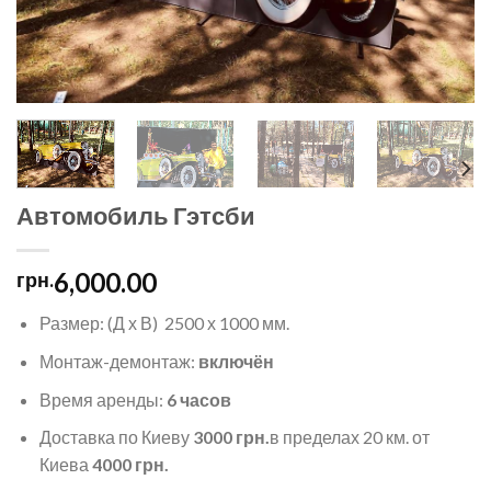
Автомобиль Гэтсби
6,000.00
грн.
Размер: (Д х В) 2500 х 1000 мм.
Монтаж-демонтаж:
включён
Время аренды:
6 часов
Доставка по Киеву
3000 грн.
в пределах 20 км. от
Киева
4000 грн.