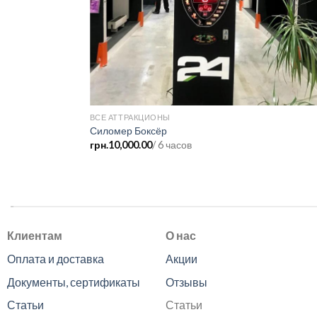
ВСЕ АТТРАКЦИОНЫ
Силомер Боксёр
грн.
10,000.00
/ 6 часов
.
Клиентам
О нас
Оплата и доставка
Акции
Документы, сертификаты
Отзывы
Статьи
Статьи