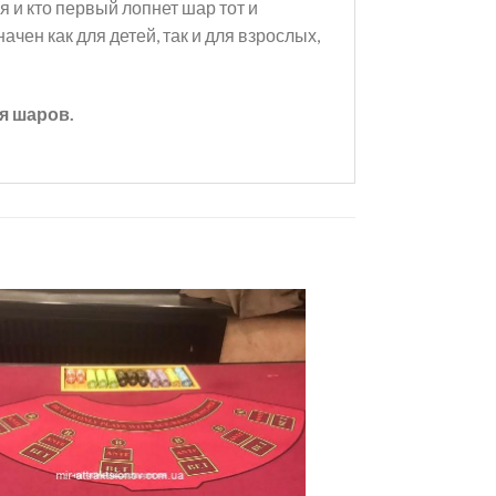
и кто первый лопнет шар тот и
ен как для детей, так и для взрослых,
я шаров.