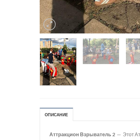
ОПИСАНИЕ
Аттракцион Взрыватель 2
— Этот Атт