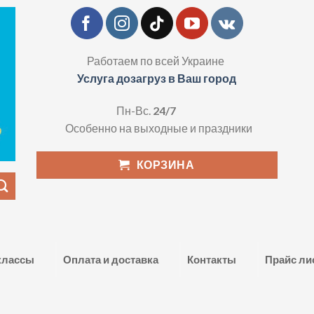
Работаем по всей Украине
Услуга дозагруз в Ваш город
Пн-Вс.
24/7
Особенно на выходные и праздники
КОРЗИНА
классы
Оплата и доставка
Контакты
Прайс ли