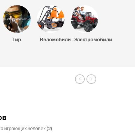
Тир
Веломобили
Электромобили
ов
о играющих человек
(2)