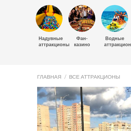
Надувные
Фан-
Водные
аттракционы
казино
аттракцио
ГЛАВНАЯ
/
ВСЕ АТТРАКЦИОНЫ