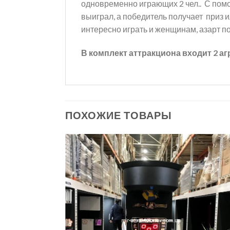
одновременно играющих 2 чел.. С пом
выиграл, а победитель получает приз 
интересно играть и женщинам, азарт по
В комплект аттракциона входит 2 аг
ПОХОЖИЕ ТОВАРЫ