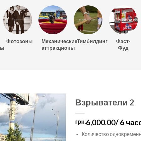
Фотозоны
Механические
Тимбилдинг
Фаст-
ны
аттракционы
Фуд
Взрыватели 2
6,000.00
/ 6 час
грн.
Количество одновременн