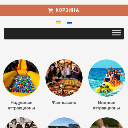
КОРЗИНА
Надувные
Фан-казино
Водные
аттракционы
аттракционы