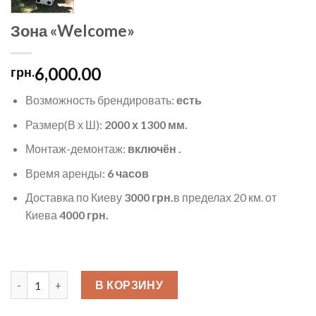
Зона «Welcome»
6,000.00
грн.
Возможность брендировать:
есть
Размер(В х Ш):
2000 х 1300 мм.
Монтаж-демонтаж:
включён
.
Время аренды:
6 часов
Доставка по Киеву
3000 грн.
в пределах 20 км. от
Киева
4000 грн.
Количество товара Зона "Welcome"
В КОРЗИНУ