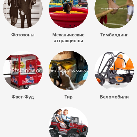
Фотозоны
Механические
Тимбилдинг
аттракционы
Фаст-Фуд
Тир
Веломобили