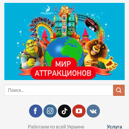
Skip
to
content
Искать:
Работаем по всей Украине
Услуга