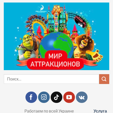
Skip
to
content
Искать:
Работаем по всей Украине
Услуга