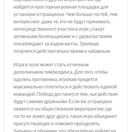
найдется просторная ровная площадка для
установки аттракциона. Чем больше гостей, тем
интереснее: даже те, кто не будут принимать
непосредственного участия в игре, станут
активными болельщиками и с удовольствием
понаблюдают за ходом матча. Зрелище
получится действительно ярким и забавным.
Игра в поло может стать отличным
дополнением тимбилдинга. Для того, чтобы
одолеть противника, игрокам придется
максимально сплотиться и действовать единой
командой. Победа достанется тем, чьи действия
будут самими дружными. Если же аттракцион
окажется на общественном мероприятии, где
гости не знают друг друга, такая игра объединит
присутствующих и поможет преодолеть
барьеры в общении, что обязательно пойдет на