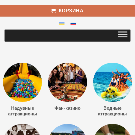
КОРЗИНА
Надувные
Фан-казино
Водные
аттракционы
аттракционы