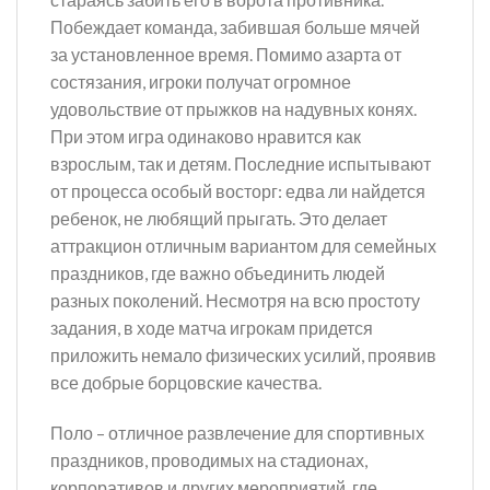
Побеждает команда, забившая больше мячей
за установленное время. Помимо азарта от
состязания, игроки получат огромное
удовольствие от прыжков на надувных конях.
При этом игра одинаково нравится как
взрослым, так и детям. Последние испытывают
от процесса особый восторг: едва ли найдется
ребенок, не любящий прыгать. Это делает
аттракцион отличным вариантом для семейных
праздников, где важно объединить людей
разных поколений. Несмотря на всю простоту
задания, в ходе матча игрокам придется
приложить немало физических усилий, проявив
все добрые борцовские качества.
Поло – отличное развлечение для спортивных
праздников, проводимых на стадионах,
корпоративов и других мероприятий, где