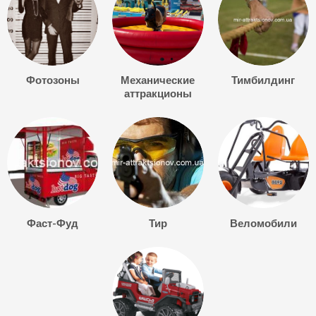
Фотозоны
Механические
Тимбилдинг
аттракционы
Фаст-Фуд
Тир
Веломобили