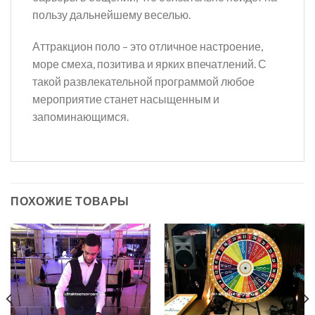
пользу дальнейшему веселью.
Аттракцион поло – это отличное настроение,
море смеха, позитива и ярких впечатлений. С
такой развлекательной программой любое
мероприятие станет насыщенным и
запоминающимся.
ПОХОЖИЕ ТОВАРЫ