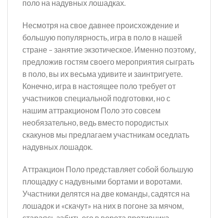
поло на надувных лошадках.
Несмотря на свое давнее происхождение и
большую популярность, игра в поло в нашей
стране – занятие экзотическое. Именно поэтому,
предложив гостям своего мероприятия сыграть
в поло, вы их весьма удивите и заинтригуете.
Конечно, игра в настоящее поло требует от
участников специальной подготовки, но с
нашим аттракционом Поло это совсем
необязательно, ведь вместо породистых
скакунов мы предлагаем участникам оседлать
надувных лошадок.
Аттракцион Поло представляет собой большую
площадку с надувными бортами и воротами.
Участники делятся на две команды, садятся на
лошадок и «скачут» на них в погоне за мячом,
стараясь забить его в ворота противника.