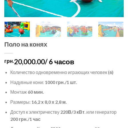
Поло на конях
20,000.00
/ 6 часов
грн.
Количество одновременно играющих человек
(6)
Надувные кони:
1000 грн./1 шт.
Монтаж
60 мин
.
Размеры:
16,2 х 8,0 х 2,8 м.
Доступ к электричеству
220В/3 кВт
. или генератор
200 грн./1 час