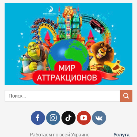
Skip
to
content
Искать:
Работаем по всей Украине
Услуга