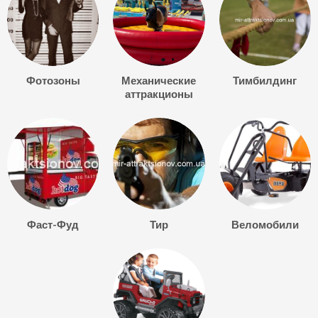
Фотозоны
Механические
Тимбилдинг
аттракционы
Фаст-Фуд
Тир
Веломобили