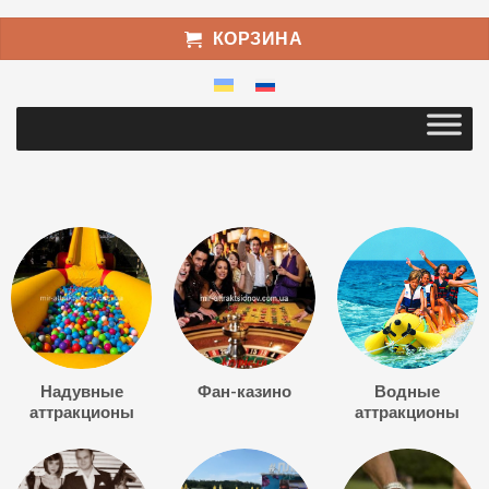
КОРЗИНА
Надувные
Фан-казино
Водные
аттракционы
аттракционы