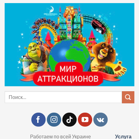
Skip
to
content
Искать:
Работаем по всей Украине
Услуга