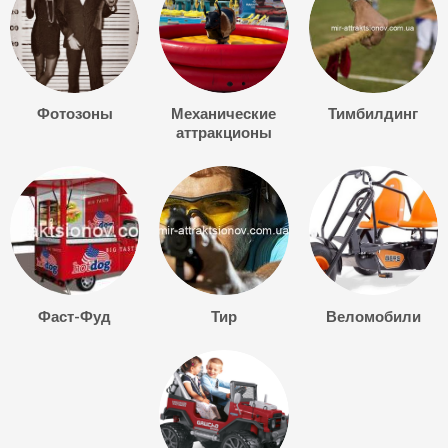
Фотозоны
Механические
Тимбилдинг
аттракционы
Фаст-Фуд
Тир
Веломобили