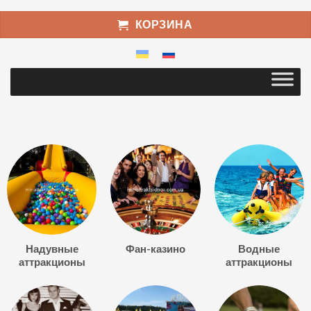
КОРЗИНА
Надувные
Фан-казино
Водные
аттракционы
аттракционы