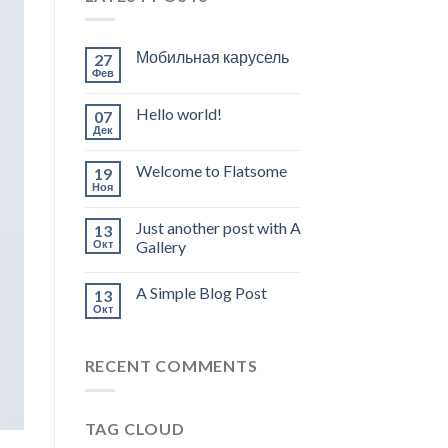
Мобильная карусель
27
Фев
Hello world!
07
Дек
Welcome to Flatsome
19
Ноя
Just another post with A
13
Окт
Gallery
A Simple Blog Post
13
Окт
RECENT COMMENTS
TAG CLOUD