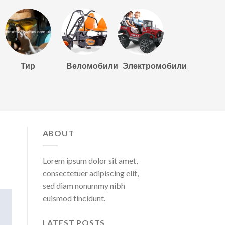
Тир
Веломобили
Электромобили
ABOUT
Lorem ipsum dolor sit amet,
consectetuer adipiscing elit,
sed diam nonummy nibh
euismod tincidunt.
LATEST POSTS