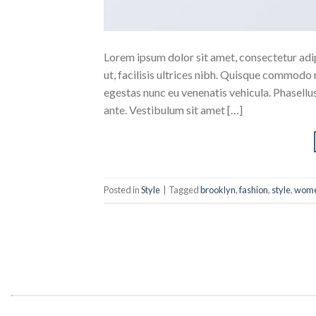
Lorem ipsum dolor sit amet, consectetur adipi
ut, facilisis ultrices nibh. Quisque commodo 
egestas nunc eu venenatis vehicula. Phasellus
ante. Vestibulum sit amet […]
Posted in
Style
|
Tagged
brooklyn
,
fashion
,
style
,
wom
.