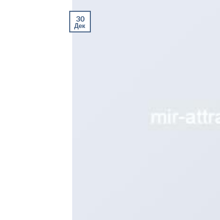
30
Дек