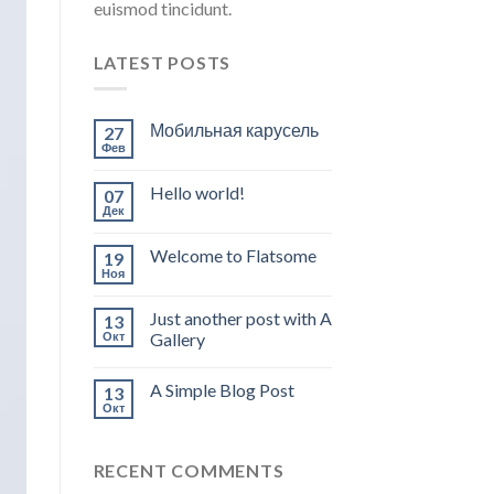
euismod tincidunt.
LATEST POSTS
Мобильная карусель
27
Фев
Hello world!
07
Дек
Welcome to Flatsome
19
Ноя
Just another post with A
13
Окт
Gallery
A Simple Blog Post
13
Окт
RECENT COMMENTS