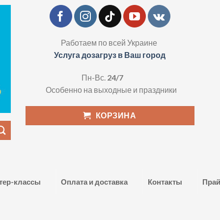
Работаем по всей Украине
Услуга дозагруз в Ваш город
Пн-Вс.
24/7
Особенно на выходные и праздники
КОРЗИНА
тер-классы
Оплата и доставка
Контакты
Прай