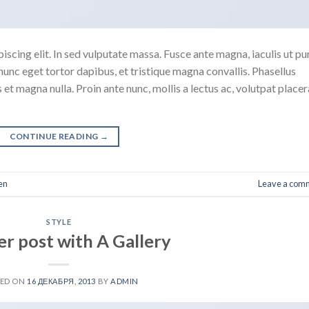
scing elit. In sed vulputate massa. Fusce ante magna, iaculis ut pu
nunc eget tortor dapibus, et tristique magna convallis. Phasellus
 et magna nulla. Proin ante nunc, mollis a lectus ac, volutpat placer
CONTINUE READING
→
en
Leave a com
STYLE
r post with A Gallery
TED ON
16 ДЕКАБРЯ, 2013
BY
ADMIN