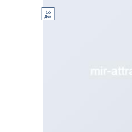
16
Дек