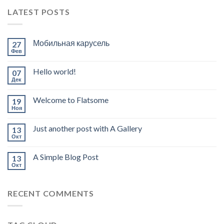
LATEST POSTS
Мобильная карусель
27
Фев
Hello world!
07
Дек
Welcome to Flatsome
19
Ноя
Just another post with A Gallery
13
Окт
A Simple Blog Post
13
Окт
RECENT COMMENTS