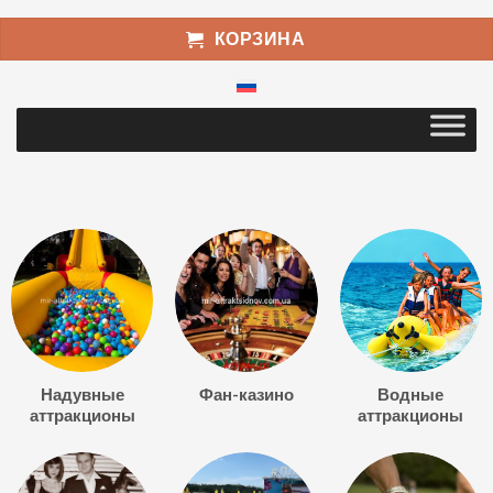
КОРЗИНА
Надувные
Фан-казино
Водные
аттракционы
аттракционы