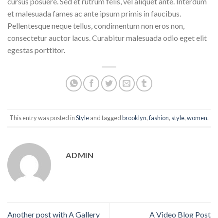
cursus posuere. Sed et rutrum felis, vel aliquet ante. Interdum
et malesuada fames ac ante ipsum primis in faucibus.
Pellentesque neque tellus, condimentum non eros non,
consectetur auctor lacus. Curabitur malesuada odio eget elit
egestas porttitor.
This entry was posted in
Style
and tagged
brooklyn
,
fashion
,
style
,
women
.
ADMIN
Another post with A Gallery
A Video Blog Post