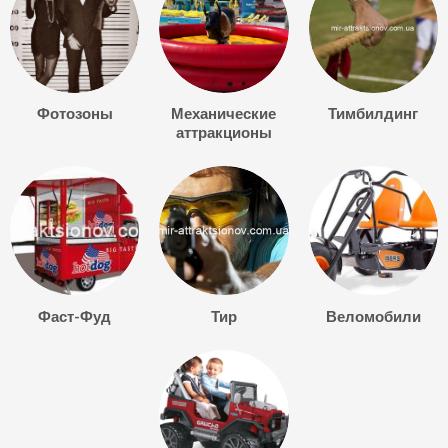
Фотозоны
Механические
Тимбилдинг
аттракционы
Фаст-Фуд
Тир
Веломобили