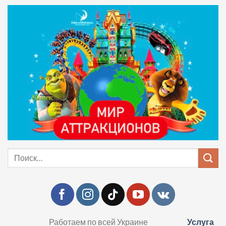
Skip
to
content
Искать:
Работаем по всей Украине
Услуга