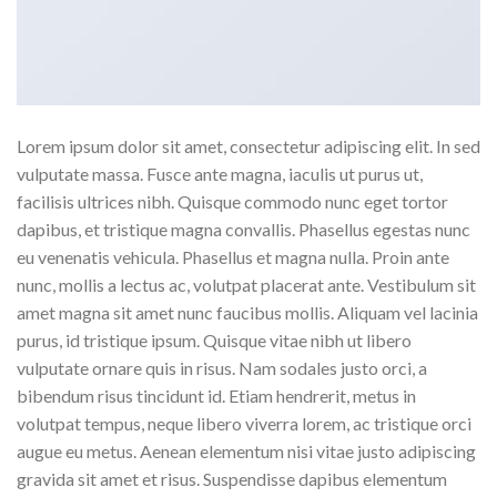
Lorem ipsum dolor sit amet, consectetur adipiscing elit. In sed
vulputate massa. Fusce ante magna, iaculis ut purus ut,
facilisis ultrices nibh. Quisque commodo nunc eget tortor
dapibus, et tristique magna convallis. Phasellus egestas nunc
eu venenatis vehicula. Phasellus et magna nulla. Proin ante
nunc, mollis a lectus ac, volutpat placerat ante. Vestibulum sit
amet magna sit amet nunc faucibus mollis. Aliquam vel lacinia
purus, id tristique ipsum. Quisque vitae nibh ut libero
vulputate ornare quis in risus. Nam sodales justo orci, a
bibendum risus tincidunt id. Etiam hendrerit, metus in
volutpat tempus, neque libero viverra lorem, ac tristique orci
augue eu metus. Aenean elementum nisi vitae justo adipiscing
gravida sit amet et risus. Suspendisse dapibus elementum