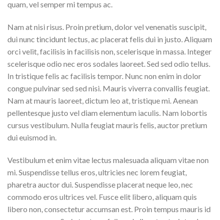
quam, vel semper mi tempus ac.
Nam at nisi risus. Proin pretium, dolor vel venenatis suscipit,
dui nunc tincidunt lectus, ac placerat felis dui in justo. Aliquam
orci velit, facilisis in facilisis non, scelerisque in massa. Integer
scelerisque odio nec eros sodales laoreet. Sed sed odio tellus.
In tristique felis ac facilisis tempor. Nunc non enim in dolor
congue pulvinar sed sed nisi. Mauris viverra convallis feugiat.
Nam at mauris laoreet, dictum leo at, tristique mi. Aenean
pellentesque justo vel diam elementum iaculis. Nam lobortis
cursus vestibulum. Nulla feugiat mauris felis, auctor pretium
dui euismod in.
Vestibulum et enim vitae lectus malesuada aliquam vitae non
mi. Suspendisse tellus eros, ultricies nec lorem feugiat,
pharetra auctor dui. Suspendisse placerat neque leo, nec
commodo eros ultrices vel. Fusce elit libero, aliquam quis
libero non, consectetur accumsan est. Proin tempus mauris id